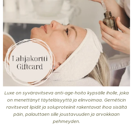
Luxe on syväravitseva anti-age-hoito kypsälle iholle, joka
on menettänyt täyteläisyyttä ja elinvoimaa. Gernéticin
ravitsevat lipidit ja soluproteiinit rakentavat ihoa sisältä
päin, palauttaen sille joustavuuden ja arvokkaan
pehmeyden.