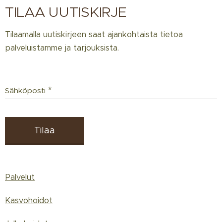
TILAA UUTISKIRJE
Tilaamalla uutiskirjeen saat ajankohtaista tietoa
palveluistamme ja tarjouksista.
Sähköposti
Tilaa
Palvelut
Kasvohoidot