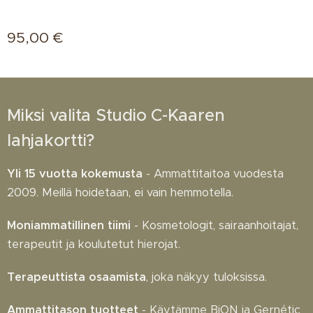
95,00
€
Miksi valita Studio C-Kaaren
lahjakortti?
Yli 15 vuotta kokemusta
- Ammattitaitoa vuodesta
2009. Meillä hoidetaan, ei vain hemmotella.
Moniammatillinen tiimi
- Kosmetologit, sairaanhoitajat,
terapeutit ja koulutetut hierojat.
Terapeuttista osaamista
, joka näkyy tuloksissa.
Ammattitason tuotteet
- Käytämme BiON ja Gernétic