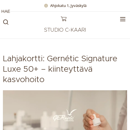
Ahjokatu 1, Jyväskylä
HAE
STUDIO C-KAARI
Lahjakortti: Gernétic Signature
Luxe 50+ – kiinteyttävä
kasvohoito