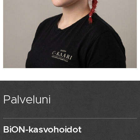
Palveluni
BiON-kasvohoidot