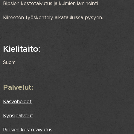
Ripsien kestotaivutus ja kulmien laminointi
Kiireetön työskentely aikatauluissa pysyen.
Kielitaito
:
Suomi
Palvelut:
Kasvohoidot
Kynsipalvelut
Ripsien kestotaivutus