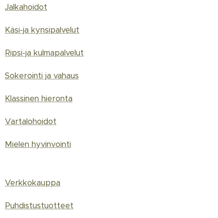
Jalkahoidot
Käsi-ja kynsipalvelut
Ripsi-ja kulmapalvelut
Sokerointi ja vahaus
Klassinen hieronta
Vartalohoidot
Mielen hyvinvointi
Verkkokauppa
Puhdistustuotteet