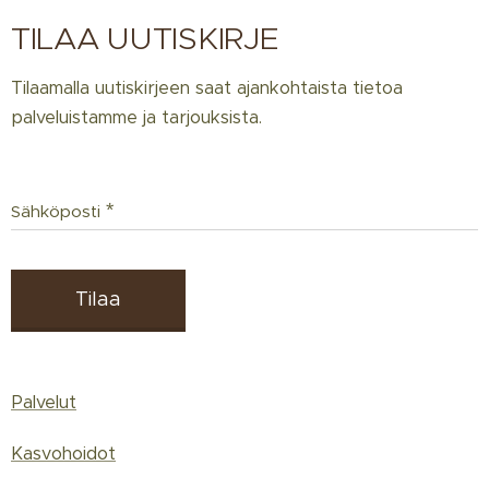
TILAA UUTISKIRJE
Tilaamalla uutiskirjeen saat ajankohtaista tietoa
palveluistamme ja tarjouksista.
Sähköposti
Tilaa
Palvelut
Kasvohoidot