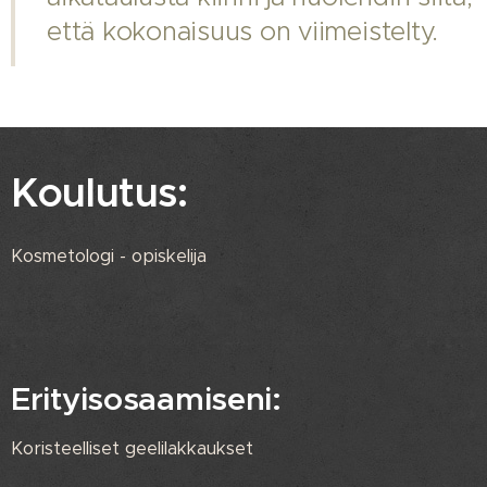
että kokonaisuus on viimeistelty.
Koulutus:
Kosmetologi - opiskelija
Erityisosaamiseni:
Koristeelliset geelilakkaukset