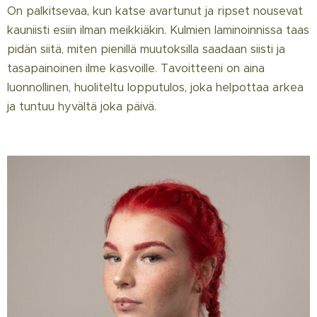
On palkitsevaa, kun katse avartunut ja ripset nousevat
kauniisti esiin ilman meikkiäkin. Kulmien laminoinnissa taas
pidän siitä, miten pienillä muutoksilla saadaan siisti ja
tasapainoinen ilme kasvoille. Tavoitteeni on aina
luonnollinen, huoliteltu lopputulos, joka helpottaa arkea
ja tuntuu hyvältä joka päivä.