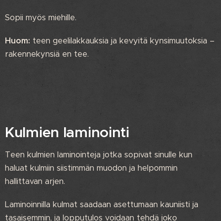
Sopii myös miehille.
Huom:
teen geelilakkauksia ja kevyitä kynsimuutoksia –
rakennekynsiä en tee.
Kulmien laminointi
Teen kulmien laminointeja jotka sopivat sinulle kun
haluat kulmiin siistimmän muodon ja helpommin
hallittavan arjen.
Laminoinnilla kulmat saadaan asettumaan kauniisti ja
tasaisemmin, ja lopputulos voidaan tehdä joko