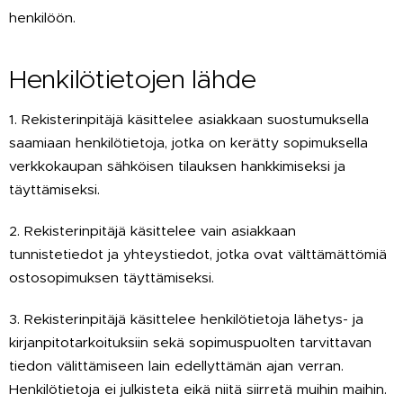
henkilöön.
Henkilötietojen lähde
1. Rekisterinpitäjä käsittelee asiakkaan suostumuksella
saamiaan henkilötietoja, jotka on kerätty sopimuksella
verkkokaupan sähköisen tilauksen hankkimiseksi ja
täyttämiseksi.
2. Rekisterinpitäjä käsittelee vain asiakkaan
tunnistetiedot ja yhteystiedot, jotka ovat välttämättömiä
ostosopimuksen täyttämiseksi.
3. Rekisterinpitäjä käsittelee henkilötietoja lähetys- ja
kirjanpitotarkoituksiin sekä sopimuspuolten tarvittavan
tiedon välittämiseen lain edellyttämän ajan verran.
Henkilötietoja ei julkisteta eikä niitä siirretä muihin maihin.