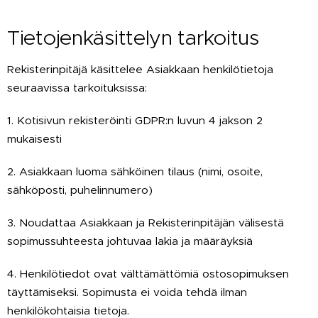
Tietojenkäsittelyn tarkoitus
Rekisterinpitäjä käsittelee Asiakkaan henkilötietoja
seuraavissa tarkoituksissa:
1. Kotisivun rekisteröinti GDPR:n luvun 4 jakson 2
mukaisesti
2. Asiakkaan luoma sähköinen tilaus (nimi, osoite,
sähköposti, puhelinnumero)
3. Noudattaa Asiakkaan ja Rekisterinpitäjän välisestä
sopimussuhteesta johtuvaa lakia ja määräyksiä
4. Henkilötiedot ovat välttämättömiä ostosopimuksen
täyttämiseksi. Sopimusta ei voida tehdä ilman
henkilökohtaisia tietoja.