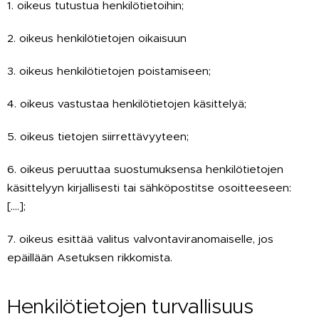
1. oikeus tutustua henkilötietoihin;
2. oikeus henkilötietojen oikaisuun
3. oikeus henkilötietojen poistamiseen;
4. oikeus vastustaa henkilötietojen käsittelyä;
5. oikeus tietojen siirrettävyyteen;
6. oikeus peruuttaa suostumuksensa henkilötietojen
käsittelyyn kirjallisesti tai sähköpostitse osoitteeseen:
[….];
7. oikeus esittää valitus valvontaviranomaiselle, jos
epäillään Asetuksen rikkomista.
Henkilötietojen turvallisuus