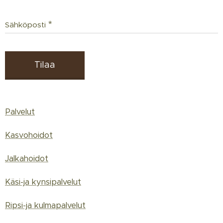
Sähköposti
Tilaa
Palvelut
Kasvohoidot
Jalkahoidot
Käsi-ja kynsipalvelut
Ripsi-ja kulmapalvelut