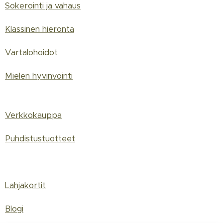
Sokerointi ja vahaus
Klassinen hieronta
Vartalohoidot
Mielen hyvinvointi
Verkkokauppa
Puhdistustuotteet
Lahjakortit
Blogi