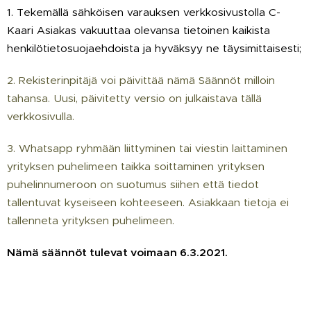
1. Tekemällä sähköisen varauksen verkkosivustolla C-
Kaari Asiakas vakuuttaa olevansa tietoinen kaikista
henkilötietosuojaehdoista ja hyväksyy ne täysimittaisesti;
2. Rekisterinpitäjä voi päivittää nämä Säännöt milloin
tahansa. Uusi, päivitetty versio on julkaistava tällä
verkkosivulla.
3. Whatsapp ryhmään liittyminen tai viestin laittaminen
yrityksen puhelimeen taikka soittaminen yrityksen
puhelinnumeroon on suotumus siihen että tiedot
tallentuvat kyseiseen kohteeseen. Asiakkaan tietoja ei
tallenneta yrityksen puhelimeen.
Nämä säännöt tulevat voimaan 6.3.2021.