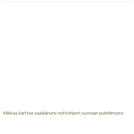
Klikkaa karttaa saadaksesi reittiohjeet suoraan puhelimeesi