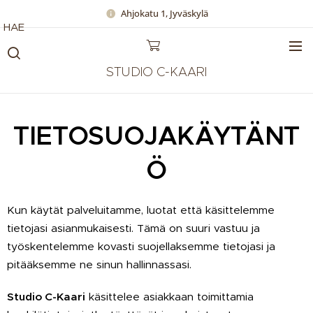
Ahjokatu 1, Jyväskylä
HAE
STUDIO C-KAARI
TIETOSUOJAKÄYTÄNT
Ö
Kun käytät palveluitamme, luotat että käsittelemme
tietojasi asianmukaisesti. Tämä on suuri vastuu ja
työskentelemme kovasti suojellaksemme tietojasi ja
pitääksemme ne sinun hallinnassasi.
Studio
C-Kaari
käsittelee asiakkaan toimittamia