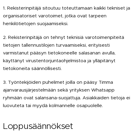
1. Rekisterinpitäjä sitoutuu toteuttamaan kaikki tekniset ja
organisatoriset varotoimet, jotka ovat tarpeen
henkilötietojen suojaamiseksi.
2. Rekisterinpitäjä on tehnyt teknisiä varotoimenpiteitä
tietojen tallennustilojen turvaamiseksi, erityisesti
varmistanut pääsyn tietokoneelle salasanan avulla,
käyttänyt virustentorjuntaohjelmistoa ja ylläpitänyt
tietokoneita säännöllisesti.
3. Työntekijöiden puhelimet joilla on pääsy Timma
ajanvarausjärjestelmään sekä yrityksen Whatsapp
ryhmään ovat salansana-suojattuja. Asiakkaiden tietoja ei
luovuteta tai myydä kolmannelle osapuolelle.
Loppusäännökset