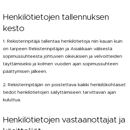
Henkilötietojen tallennuksen
kesto
1. Rekisterinpitäjä tallentaa henkilötietoja niin kauan kuin
on tarpeen Rekisterinpitäjän ja Asiakkaan välisestä
sopimussuhteesta johtuvien oikeuksien ja velvoitteiden
täyttämiseksi ja kolmen vuoden ajan sopimussuhteen
päättymisen jälkeen.
2. Rekisterinpitäjän on poistettava kaikki henkilökohtaiset
tiedot henkilötietojen säilyttämiseen tarvittavan ajan
kuluttua.
Henkilötietojen vastaanottajat ja