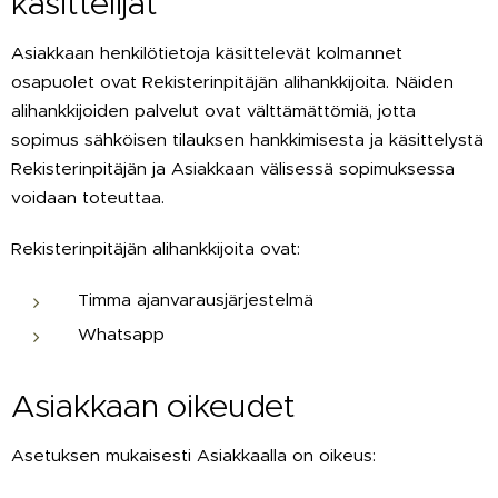
käsittelijät
Asiakkaan henkilötietoja käsittelevät kolmannet
osapuolet ovat Rekisterinpitäjän alihankkijoita. Näiden
alihankkijoiden palvelut ovat välttämättömiä, jotta
sopimus sähköisen tilauksen hankkimisesta ja käsittelystä
Rekisterinpitäjän ja Asiakkaan välisessä sopimuksessa
voidaan toteuttaa.
Rekisterinpitäjän alihankkijoita ovat:
Timma ajanvarausjärjestelmä
Whatsapp
Asiakkaan oikeudet
Asetuksen mukaisesti Asiakkaalla on oikeus: