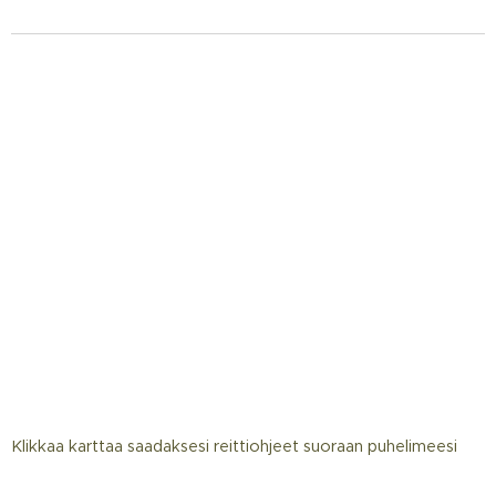
Klikkaa karttaa saadaksesi reittiohjeet suoraan puhelimeesi