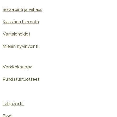
Sokerointi ja vahaus
Klassinen hieronta
Vartalohoidot
Mielen hyvinvointi
Verkkokauppa
Puhdistustuotteet
Lahjakortit
Blogi