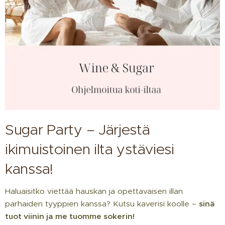
Sugar Party – Järjestä
ikimuistoinen ilta ystäviesi
kanssa! ✨
Haluaisitko viettää hauskan ja opettavaisen illan
parhaiden tyyppien kanssa? Kutsu kaverisi koolle –
sinä
tuot viinin ja me tuomme sokerin!