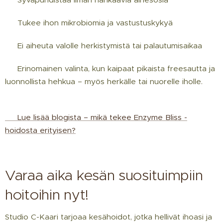
✔ Tukee ihon mikrobiomia ja vastustuskykyä
✔ Ei aiheuta valolle herkistymistä tai palautumisaikaa
💧 Erinomainen valinta, kun kaipaat pikaista freesautta ja
luonnollista hehkua – myös herkälle tai nuorelle iholle.
🔗 Lue lisää blogista – mikä tekee Enzyme Bliss -
hoidosta erityisen?
Varaa aika kesän suosituimpiin
hoitoihin nyt!
Studio C-Kaari tarjoaa kesähoidot, jotka hellivät ihoasi ja