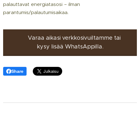
palauttavat energiatasosi – ilman
parantumis/palautumisaikaa.
👉 Varaa aikasi verkkosivuiltamme tai
kysy lisää WhatsAppilla.
Share