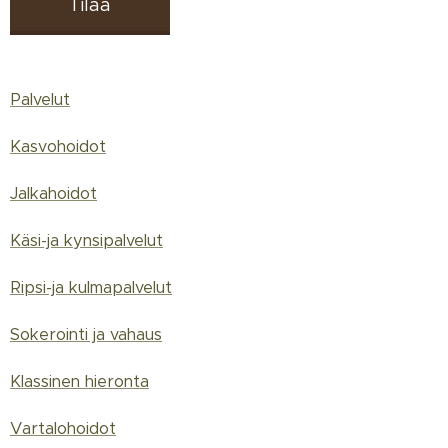
Tilaa
Palvelut
Kasvohoidot
Jalkahoidot
Käsi-ja kynsipalvelut
Ripsi-ja kulmapalvelut
Sokerointi ja vahaus
Klassinen hieronta
Vartalohoidot