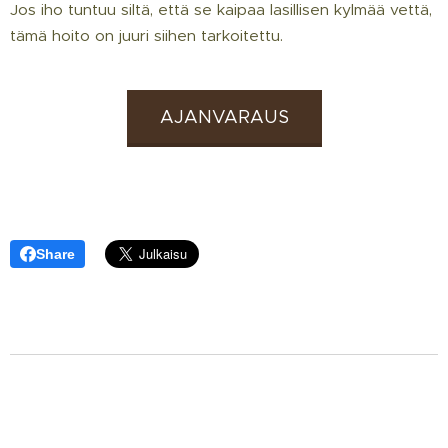
Jos iho tuntuu siltä, että se kaipaa lasillisen kylmää vettä,
tämä hoito on juuri siihen tarkoitettu. 💧
AJANVARAUS
Share