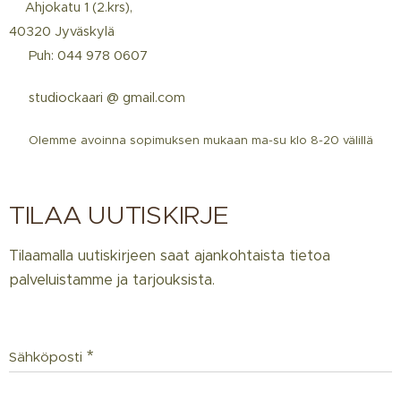
📍Ahjokatu 1 (2.krs),
40320 Jyväskylä
☎️ Puh: 044 978 0607
📩 studiockaari @ gmail.com
📅
Olemme avoinna sopimuksen mukaan ma-su klo 8-20 välillä
TILAA UUTISKIRJE
Tilaamalla uutiskirjeen saat ajankohtaista tietoa
palveluistamme ja tarjouksista.
Sähköposti