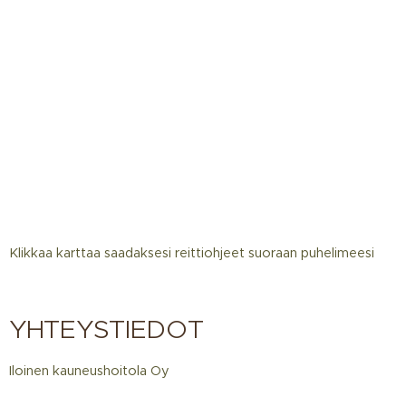
Klikkaa karttaa saadaksesi reittiohjeet suoraan puhelimeesi
YHTEYSTIEDOT
Iloinen kauneushoitola Oy