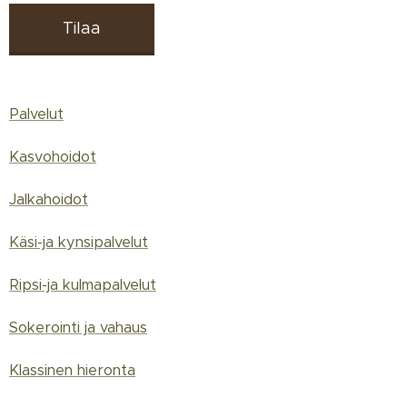
Tilaa
Palvelut
Kasvohoidot
Jalkahoidot
Käsi-ja kynsipalvelut
Ripsi-ja kulmapalvelut
Sokerointi ja vahaus
Klassinen hieronta