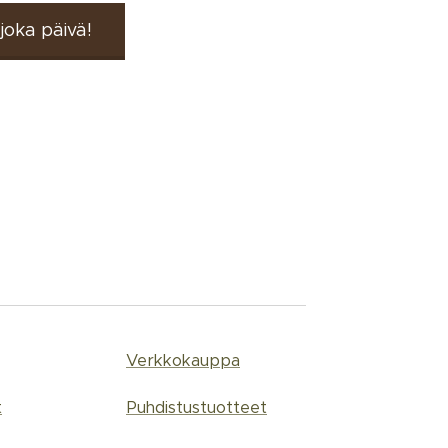
joka päivä!
Verkkokauppa
t
Puhdistustuotteet