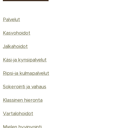
Palvelut
Kasvohoidot
Jalkahoidot
Käsi-ja kynsipalvelut
Ripsi-ja kulmapalvelut
Sokerointi ja vahaus
Klassinen hieronta
Vartalohoidot
Mielen hyvinvointi