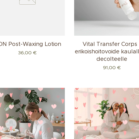
ON Post-Waxing Lotion
Vital Transfer Corps 
erikoishoitovoide kaulall
36,00
€
decolteelle
91,00
€