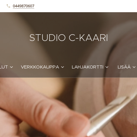
0449870607
STUDIO C-KAARI
LUT
VERKKOKAUPPA
LAHJAKORTTI
LISÄÄ