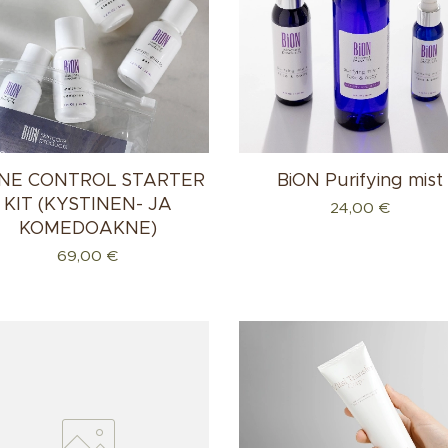
NE CONTROL STARTER
BiON Purifying mist
KIT (KYSTINEN- JA
24,00
€
KOMEDOAKNE)
69,00
€