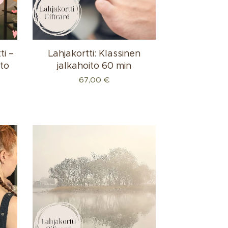
ti –
Lahjakortti: Klassinen
ito
jalkahoito 60 min
67,00
€